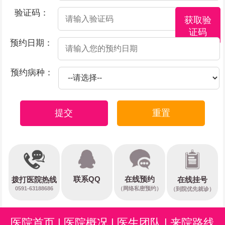
验证码：
获取验
证码
预约日期：
预约病种：
提交
重置
在线预约
联系QQ
在线挂号
拨打医院热线
0591-63188686
（网络私密预约）
（到院优先就诊）
医院首页
|
医院概况
|
医生团队
|
来院路线