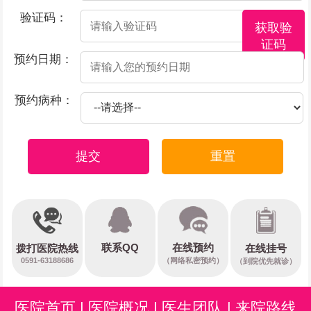
验证码：
获取验
证码
预约日期：
预约病种：
提交
重置
在线预约
联系QQ
在线挂号
拨打医院热线
0591-63188686
（网络私密预约）
（到院优先就诊）
医院首页
|
医院概况
|
医生团队
|
来院路线