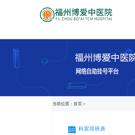
当前位置：首页 >
科室排班表