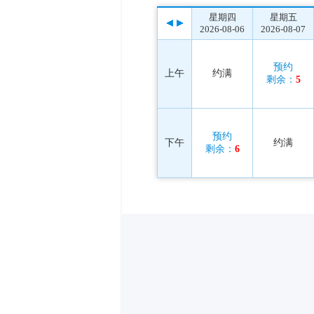
星期四
星期五
2026-08-06
2026-08-07
预约
上午
约满
剩余：
5
预约
下午
约满
剩余：
6