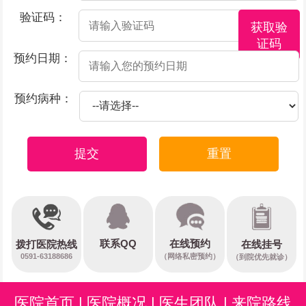
验证码：
获取验
证码
预约日期：
预约病种：
提交
重置
在线预约
联系QQ
在线挂号
拨打医院热线
0591-63188686
（网络私密预约）
（到院优先就诊）
医院首页
|
医院概况
|
医生团队
|
来院路线