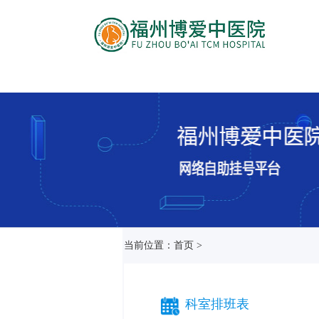
当前位置：首页 >
科室排班表