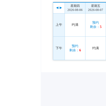
星期四
星期五
2026-08-06
2026-08-07
预约
上午
约满
剩余：
5
预约
下午
约满
剩余：
6