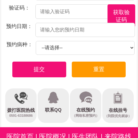
验证码：
获取验
证码
预约日期：
预约病种：
提交
重置
在线预约
联系QQ
在线挂号
拨打医院热线
0591-63188686
（网络私密预约）
（到院优先就诊）
医院首页
|
医院概况
|
医生团队
|
来院路线